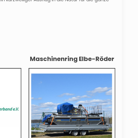
Maschinenring Elbe-Röder