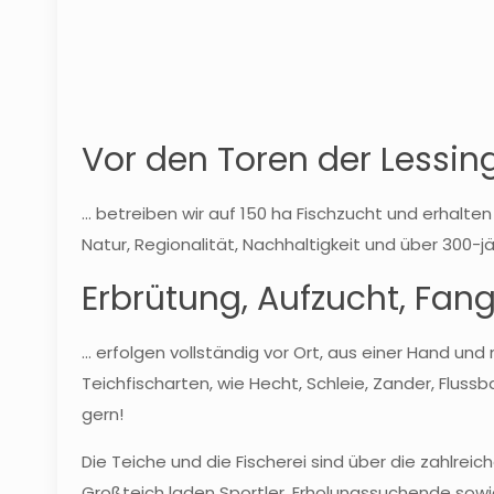
Vor den Toren der Lessin
... betreiben wir auf 150 ha Fischzucht und erhalt
Natur, Regionalität, Nachhaltigkeit und über 300-
Erbrütung, Aufzucht, Fang
... erfolgen vollständig vor Ort, aus einer Hand u
Teichfischarten, wie Hecht, Schleie, Zander, Fluss
gern!
Die Teiche und die Fischerei sind über die zahlr
Großteich laden Sportler, Erholungssuchende sowie