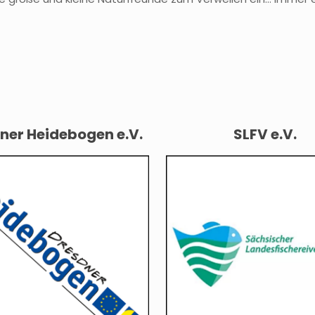
ner Heidebogen e.V.
SLFV e.V.