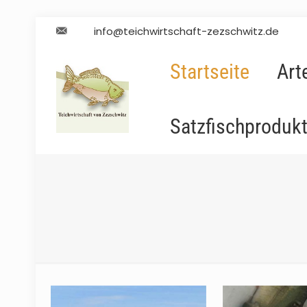
info@teichwirtschaft-zezschwitz.de
Startseite
Art
Satzfischproduk