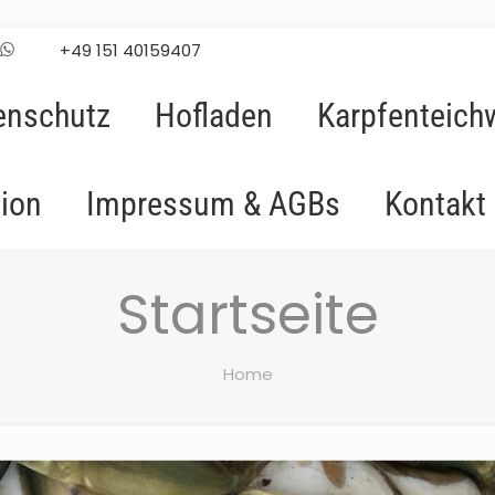
+49 151 40159407
enschutz
Hofladen
Karpfenteich
tion
Impressum & AGBs
Kontakt
Startseite
Home